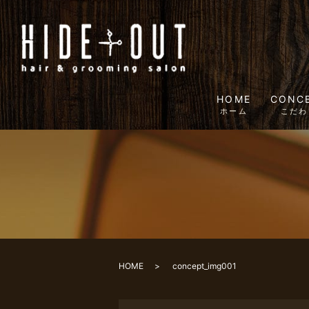
HOME
CONC
ホーム
こだわ
HOME
concept_img001