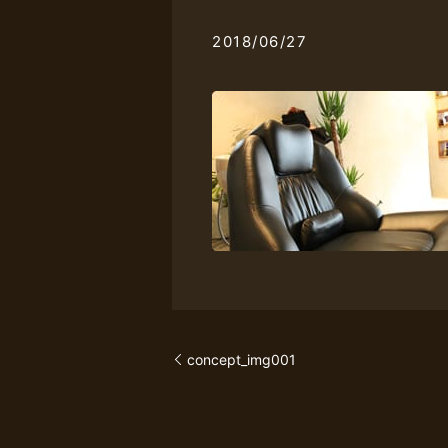
2018/06/27
concept_img001