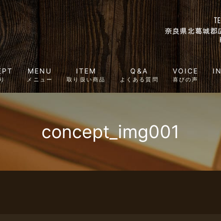
EPT
MENU
ITEM
Q&A
VOICE
I
り
メニュー
取り扱い商品
よくある質問
喜びの声
concept_img001