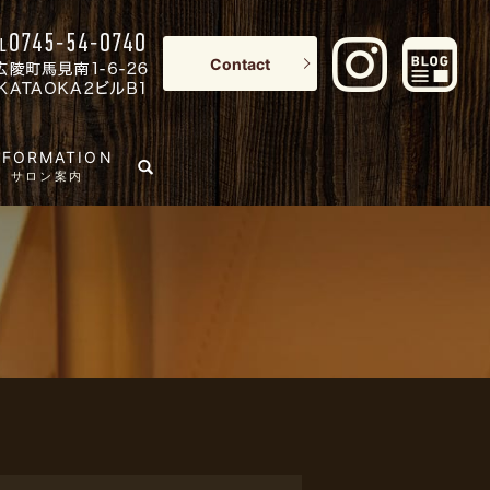
Contact
NFORMATION
search
サロン案内