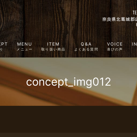
EPT
MENU
ITEM
Q&A
VOICE
I
り
メニュー
取り扱い商品
よくある質問
喜びの声
concept_img012