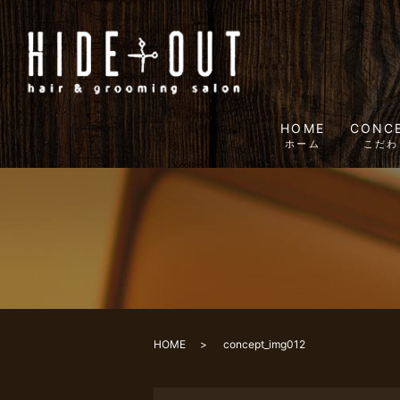
HOME
CONC
ホーム
こだわ
HOME
concept_img012