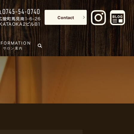
Contact
NFORMATION
search
サロン案内