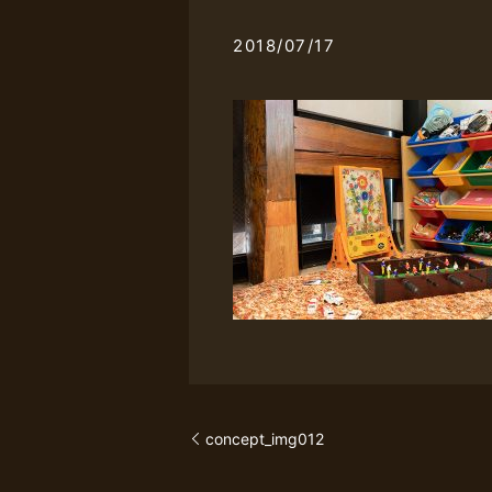
2018/07/17
concept_img012