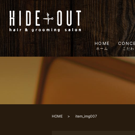
HOME
CONC
ホーム
こだわ
HOME
item_img007