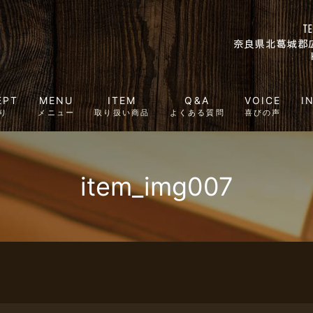
EPT
MENU
ITEM
Q&A
VOICE
I
り
メニュー
取り扱い商品
よくある質問
喜びの声
item_img007