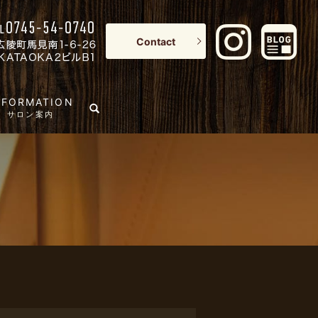
Contact
NFORMATION
search
サロン案内